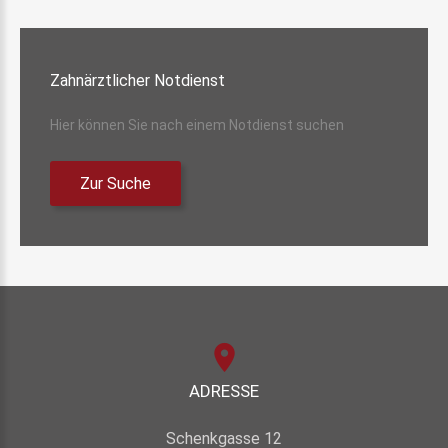
Zahnärztlicher
Notdienst
Hier können Sie nach einem Notdienst suchen
Zur Suche
ADRESSE
Schenkgasse 12