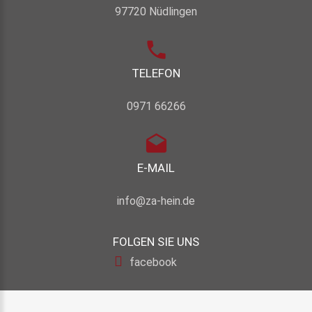
97720 Nüdlingen
TELEFON
0971 66266
E-MAIL
info@za-hein.de
FOLGEN
SIE
UNS
facebook